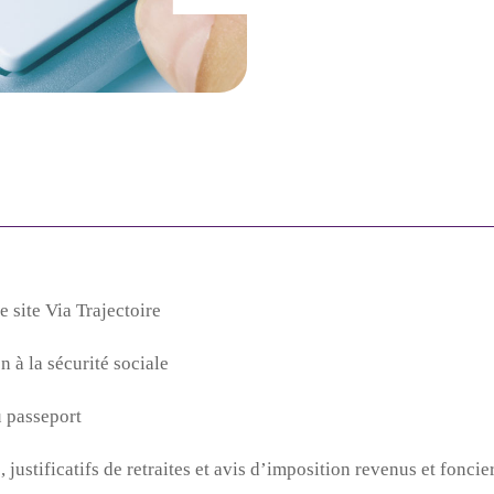
e site Via Trajectoire
on à la sécurité sociale
u passeport
, justificatifs de retraites et avis d’imposition revenus et foncie