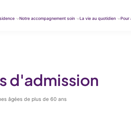
ésidence
Notre accompagnement soin
La vie au quotidien
Pour a
s d'admission
nnes âgées de plus de 60 ans