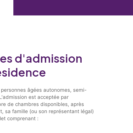
es d'admission
ésidence
s personnes âgées autonomes, semi-
'admission est acceptée par
mbre de chambres disponibles, après
t, sa famille (ou son représentant légal)
let comprenant :